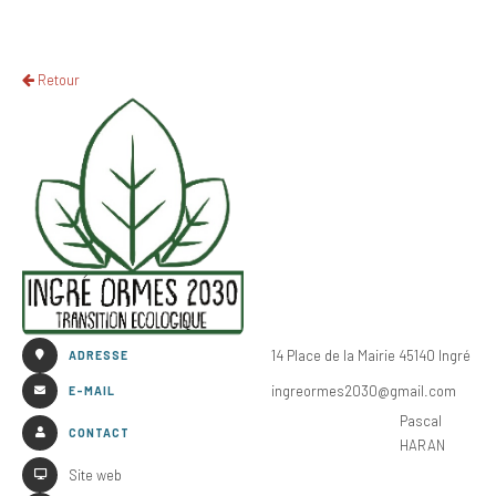
Retour
14 Place de la Mairie 45140 Ingré
ADRESSE
ingreormes2030@gmail.com
E-MAIL
Pascal
CONTACT
HARAN
Site web