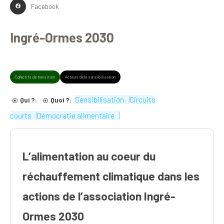
Facebook
Ingré-Ormes 2030
Collectifs de transition
Acteurs de la sensibilisation
Sensibilisation
Circuits
Qui ?:
Quoi ?:
courts
Démocratie alimentaire
L’alimentation au coeur du
réchauffement climatique dans les
actions de l’association Ingré-
Ormes 2030