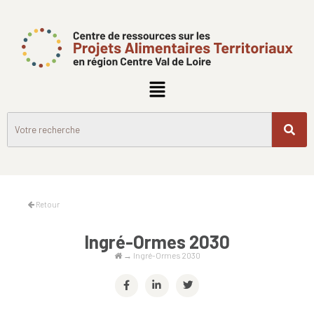
Retour
Ingré-Ormes 2030
→
Ingré-Ormes 2030