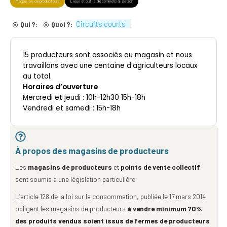
Magasins de producteurs
Lieux et outils de commercialisation
Circuits courts
Qui ?:
Quoi ?:
15 producteurs sont associés au magasin et nous
travaillons avec une centaine d’agriculteurs locaux
au total.
Horaires d’ouverture
Mercredi et jeudi : 10h-12h30 15h-18h
Vendredi et samedi : 15h-18h
À propos des magasins de producteurs
Les
magasins de producteurs
et
points de vente collectif
sont soumis à une législation particulière.
L’article 128 de la loi sur la consommation, publiée le 17 mars 2014
obligent les magasins de producteurs
à vendre minimum 70%
des produits vendus soient issus de fermes de producteurs