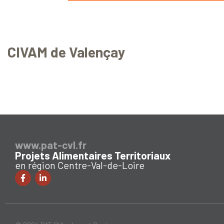
CIVAM de Valençay
www.pat-cvl.fr
Projets Alimentaires Territoriaux
en région Centre-Val-de-Loire