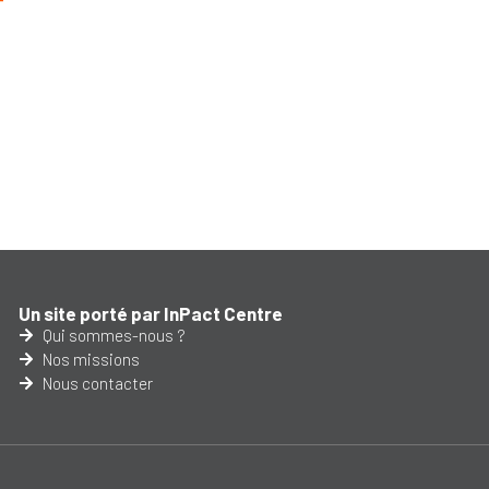
Un site porté par InPact Centre
Qui sommes-nous ?
Nos missions
Nous contacter