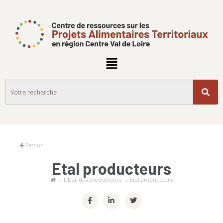
Retour
Etal producteurs
→
L’Etal des producteurs
→
Etal producteurs