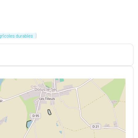
gricoles durables