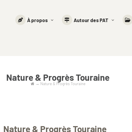
À propos
Autour des PAT
Nature & Progrès Touraine
→
Nature & Progrès Touraine
Nature & Progrès Touraine