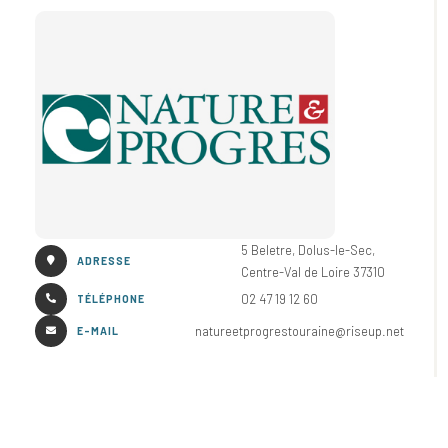
5 Beletre, Dolus-le-Sec,
ADRESSE
Centre-Val de Loire 37310
02 47 19 12 60
TÉLÉPHONE
natureetprogrestouraine@riseup.net
E-MAIL