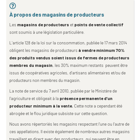
À propos des magasins de producteurs
Les
magasins de producteurs
et
points de vente collectif
sont soumis à une législation particulière.
L’article 128 de la loi sur la consommation, publiée le 17 mars 2014
obligent les magasins de producteurs
à vendre minimum 70%
des produits vendus soient issus de fermes de producteurs
membres du magasin
, les 30% maximum restants peuvent être
issus de coopératives agricoles, d’artisans alimentaires et/ou de
producteurs non membres du magasin.
La note de service du 7 avril 2010, publiée par le Ministère de
l’agriculture et obligeait à la
présence permanente d’un
producteur minimum à la vente.
Cette note a cependant été
abrogée et le flou juridique subsiste sur cette question.
Nous avons répertoriés les magasins respectant l’une ou l’autre de
ces appellations. Il existe également de nombreux autres magasins
travaillant en direct avec des producteurs, qui peuvent être en