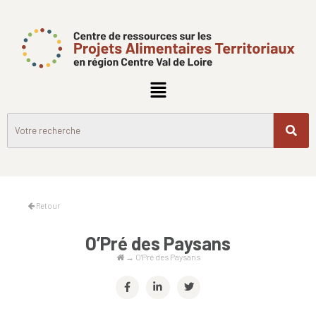
Retour
O’Pré des Paysans
→
O’Pré des Paysans