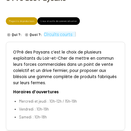
Magasins de producteurs
Lieux et outils de commercialisation
Circuits courts
Qui ?:
Quoi ?:
O’Pré des Paysans c’est le choix de plusieurs
exploitants du Loir-et-Cher de mettre en commun
leurs forces commerciales dans un point de vente
colelctif et un drive fermier, pour proposer aux
blésois une gamme complète de produits fabriqués
sur leurs fermes.
Horaires d’ouvertures
Mercredi et jeudi : 10h-12h / 15h-19h
Vendredi : 10h-19h
Samedi : 10h-18h