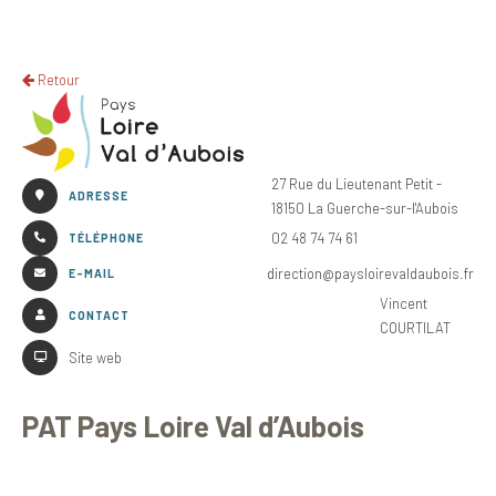
Retour
27 Rue du Lieutenant Petit -
ADRESSE
18150 La Guerche-sur-l'Aubois
02 48 74 74 61
TÉLÉPHONE
direction@paysloirevaldaubois.fr
E-MAIL
Vincent
CONTACT
COURTILAT
Site web
PAT Pays Loire Val d’Aubois