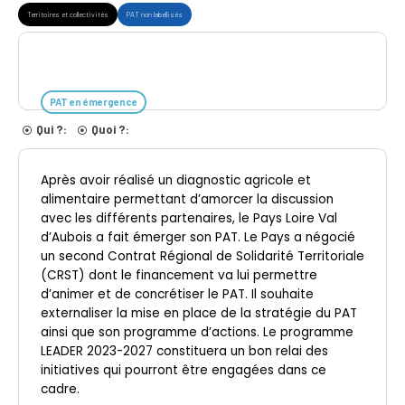
Territoires et collectivités
PAT non labellisés
PAT en émergence
Qui ?:
Quoi ?:
Après avoir réalisé un diagnostic agricole et
alimentaire permettant d’amorcer la discussion
avec les différents partenaires, le Pays Loire Val
d’Aubois a fait émerger son PAT. Le Pays a négocié
un second Contrat Régional de Solidarité Territoriale
(CRST) dont le financement va lui permettre
d’animer et de concrétiser le PAT. Il souhaite
externaliser la mise en place de la stratégie du PAT
ainsi que son programme d’actions. Le programme
LEADER 2023-2027 constituera un bon relai des
initiatives qui pourront être engagées dans ce
cadre.