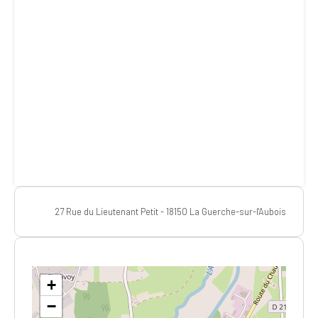
27 Rue du Lieutenant Petit - 18150 La Guerche-sur-l'Aubois
+
−