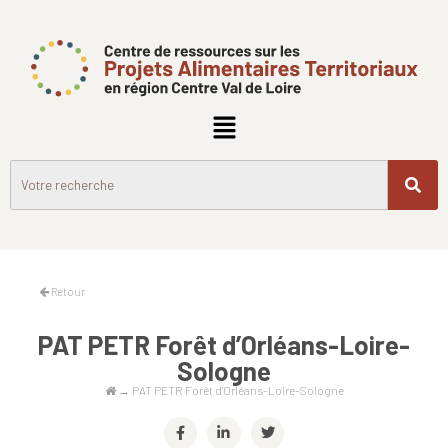
Retour
PAT PETR Forêt d’Orléans-Loire-
Sologne
→
PAT PETR Forêt d’Orléans-Loire-Sologne