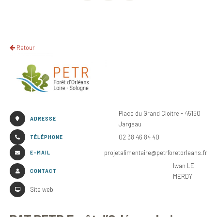
Retour
Place du Grand Cloitre - 45150
ADRESSE
Jargeau
02 38 46 84 40
TÉLÉPHONE
projetalimentaire@petrforetorleans.fr
E-MAIL
Iwan LE
CONTACT
MERDY
Site web