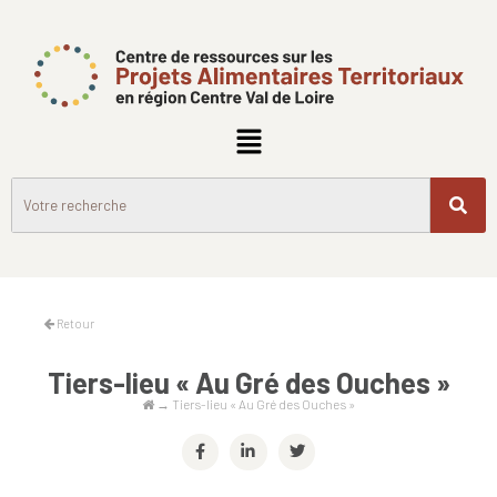
Retour
Tiers-lieu « Au Gré des Ouches »
→
Tiers-lieu « Au Gré des Ouches »