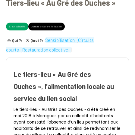
Tiers-lieu « Au Gré des Ouches »
Lieux collectifs
Acteurs de la sensibilisation
Sensibilisation
Circuits
Qui ?:
Quoi ?:
courts
Restauration collective
Le tiers-lieu « Au Gré des
Ouches », l’alimentation locale au
service du lien social
Le tiers-lieu « Au Grès des Ouches » a été créé en
mai 2018 à Morogues par un collectif d’habitants
ayant constaté l’absence d’un lieu permettant aux
habitants de se retrouver et ainsi de redynamiser le
cœur du village. Le collectif a alors créé un centre