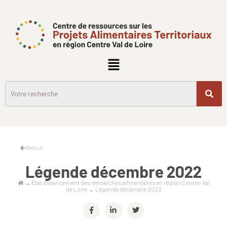
Retour
Légende décembre 2022
→
État d’avancement des démarches alimentaires en région Centre-Val
de Loire
→
Légende décembre 2022