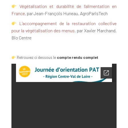
Végétalisation et durabilité de l’alimentation en
France
, par Jean-François Huneau, AgroParisTech
L’accompagnement de la restauration collective
pour la végétalisation des menus
, par Xavier Marchand,
Bio Centre
Retrouvez ci dessous le
compte rendu complet