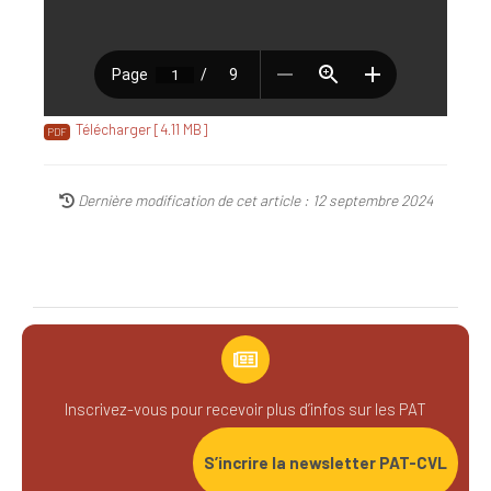
Télécharger [4.11 MB]
Dernière modification de cet article : 12 septembre 2024
Inscrivez-vous pour recevoir plus d’infos sur les PAT
S’incrire la newsletter PAT-CVL