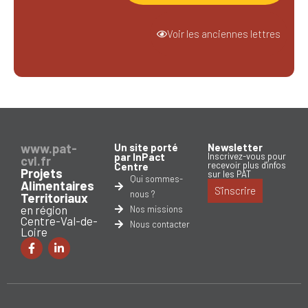
Voir les anciennes lettres
www.pat-
Un site porté
Newsletter
par InPact
Inscrivez-vous pour
cvl.fr
recevoir plus d'infos
Centre
Projets
sur les PAT
Qui sommes-
Alimentaires
S'inscrire
nous ?
Territoriaux
en région
Nos missions
Centre-Val-de-
Nous contacter
Loire