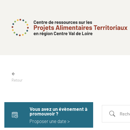
Retour
Vous avez un évènement à
promouvoir​ ?
Proposer une date >