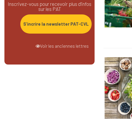
Inscrivez-vous pour recevoir plus d’infos
sur les PAT
S’incrire la newsletter PAT-CVL
Voir les anciennes lettres