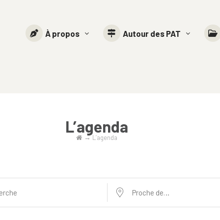
À propos
Autour des PAT
L’agenda
→
L’agenda