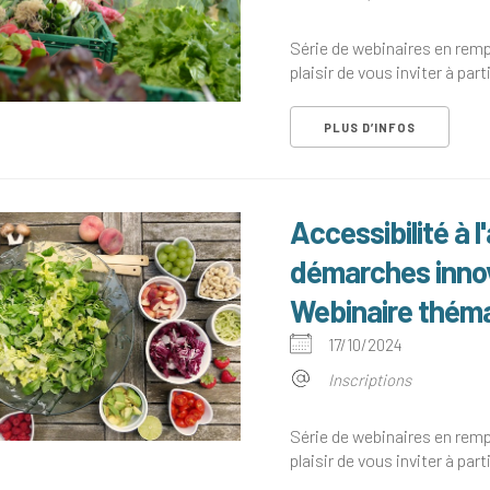
Série de webinaires en rem
plaisir de vous inviter à parti
PLUS D’INFOS
Accessibilité à 
démarches innova
Webinaire thém
17/10/2024
Inscriptions
Série de webinaires en rem
plaisir de vous inviter à parti