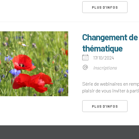
PLUS D’INFOS
Changement de p
thématique
17/10/2024
Inscriptions
Série de webinaires en rem
plaisir de vous inviter à parti
PLUS D’INFOS