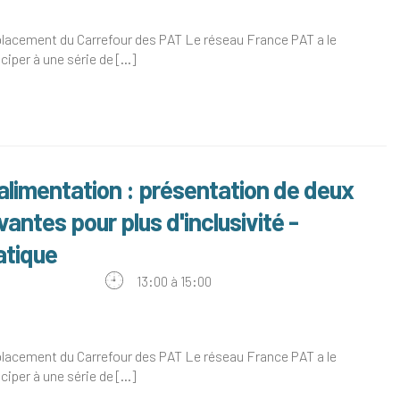
placement du Carrefour des PAT Le réseau France PAT a le
ciper à une série de [...]
l'alimentation : présentation de deux
ntes pour plus d'inclusivité -
atique
13:00 à 15:00
placement du Carrefour des PAT Le réseau France PAT a le
ciper à une série de [...]