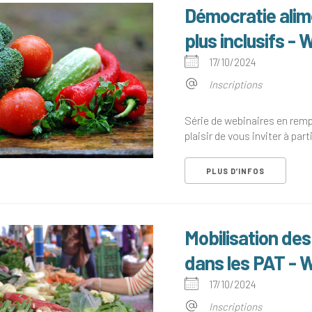
Démocratie alim
plus inclusifs -
17/10/2024
Inscriptions
Série de webinaires en rem
plaisir de vous inviter à parti
PLUS D’INFOS
Mobilisation de
dans les PAT - 
17/10/2024
Inscriptions