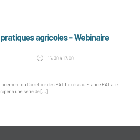
ratiques agricoles - Webinaire
15:30 à 17:00
placement du Carrefour des PAT Le réseau France PAT a le
ciper à une série de [...]