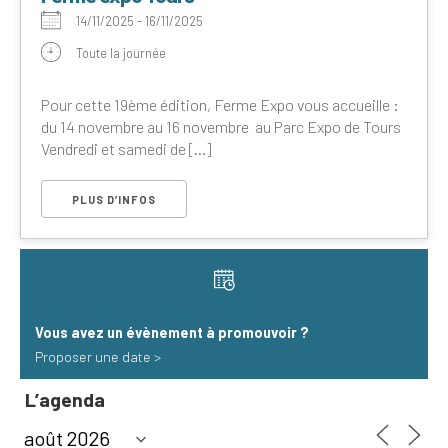
14/11/2025 - 16/11/2025
Toute la journée
Pour cette 19ème édition, Ferme Expo vous accueille :
du 14 novembre au 16 novembre au Parc Expo de Tours
Vendredi et samedi de [...]
PLUS D’INFOS
Vous avez un évènement à promouvoir​ ?
Proposer une date >
L’agenda