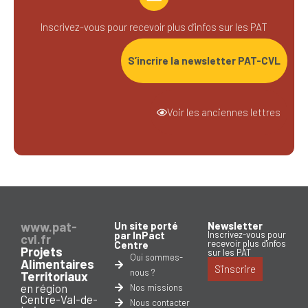
Inscrivez-vous pour recevoir plus d’infos sur les PAT
S’incrire la newsletter PAT-CVL
Voir les anciennes lettres
www.pat-
Un site porté
Newsletter
par InPact
Inscrivez-vous pour
cvl.fr
recevoir plus d'infos
Centre
Projets
sur les PAT
Qui sommes-
Alimentaires
S'inscrire
nous ?
Territoriaux
en région
Nos missions
Centre-Val-de-
Nous contacter