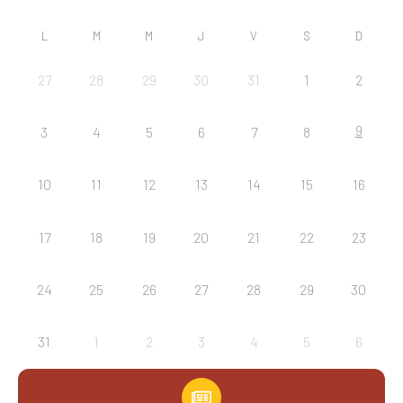
L
M
M
J
V
S
D
27
28
29
30
31
1
2
9
3
4
5
6
7
8
10
11
12
13
14
15
16
17
18
19
20
21
22
23
24
25
26
27
28
29
30
31
1
2
3
4
5
6