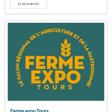
PLUS D’INFOS
Ferme expo Tours