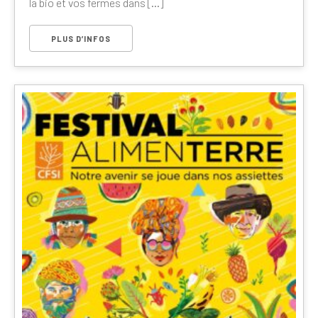
la bio et vos fermes dans [...]
PLUS D’INFOS