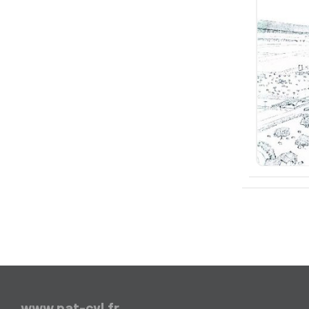
www.pat-cvl.fr