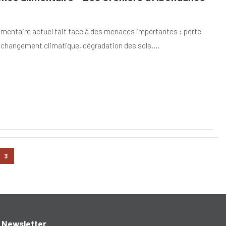
mentaire actuel fait face à des menaces importantes : perte
é, changement climatique, dégradation des sols,…
3
Newsletter