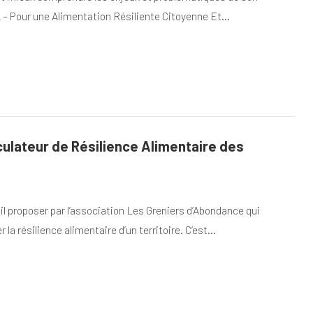
 – Pour une Alimentation Résiliente Citoyenne Et…
culateur de Résilience Alimentaire des
il proposer par l’association Les Greniers d’Abondance qui
la résilience alimentaire d’un territoire. C’est…