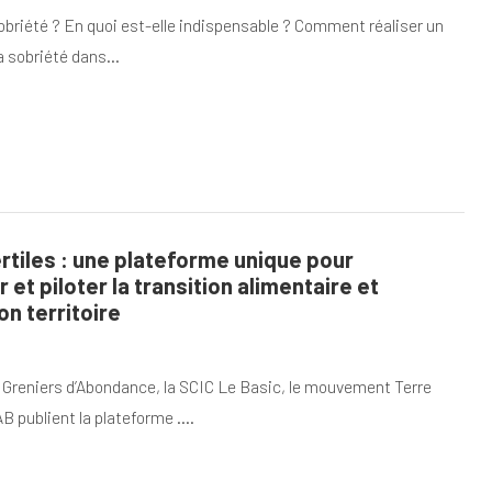
sobriété ? En quoi est-elle indispensable ? Comment réaliser un
la sobriété dans…
ertiles : une plateforme unique pour
 et piloter la transition alimentaire et
on territoire
 Greniers d’Abondance, la SCIC Le Basic, le mouvement Terre
AB publient la plateforme .…