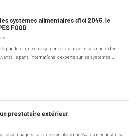
es systèmes alimentaires d’ici 2045, le
’IPES FOOD
ves
|
 de pandémie, de changement climatique et des contextes
nts, le panel international d’experts sur les systèmes…
 un prestataire extérieur
qui accompagnent à la mise en place des PAT du diagnostic au