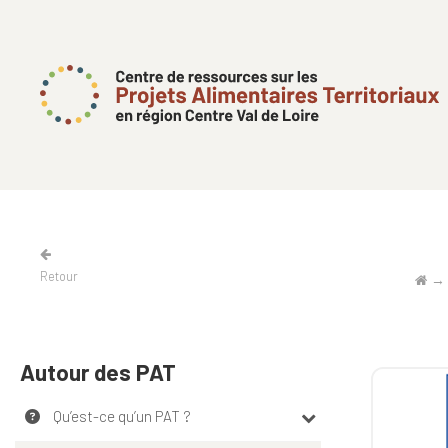
Retour
Autour des PAT
Qu’est-ce qu’un PAT ?​