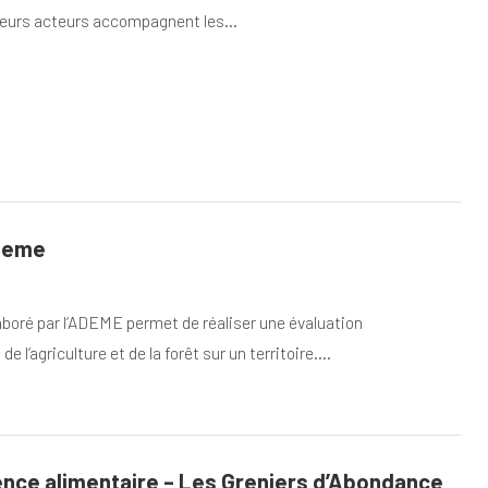
sieurs acteurs accompagnent les…
Ademe
laboré par l’ADEME permet de réaliser une évaluation
e l’agriculture et de la forêt sur un territoire.…
ience alimentaire – Les Greniers d’Abondance