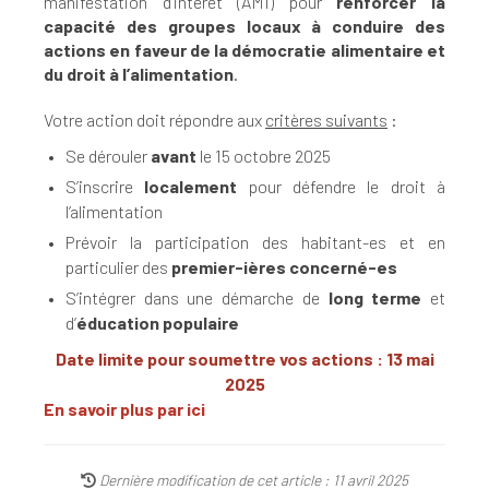
manifestation d’intérêt (AMI) pour
renforcer la
capacité des groupes locaux à conduire des
actions en faveur de la démocratie alimentaire et
du droit à l’alimentation
.
Votre action doit répondre aux
critères suivants
:
Se dérouler
avant
le 15 octobre 2025
S’inscrire
localement
pour défendre le droit à
l’alimentation
Prévoir la participation des habitant-es et en
particulier des
premier-ières concerné-es
S’intégrer dans une démarche de
long terme
et
d’
éducation populaire
Date limite pour soumettre vos actions : 13 mai
2025
En savoir plus par ici
Dernière modification de cet article : 11 avril 2025