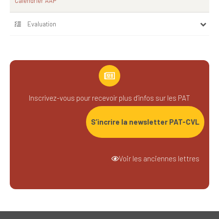
Calendrier AAP
Evaluation
Inscrivez-vous pour recevoir plus d’infos sur les PAT
S’incrire la newsletter PAT-CVL
Voir les anciennes lettres