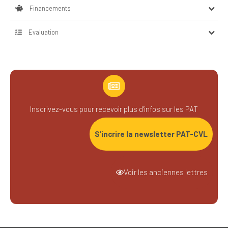
Financements
Evaluation
Inscrivez-vous pour recevoir plus d’infos sur les PAT
S’incrire la newsletter PAT-CVL
Voir les anciennes lettres