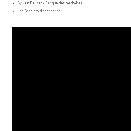
Sylvain Baudet – Banque des territoires
Les Greniers d’abondance