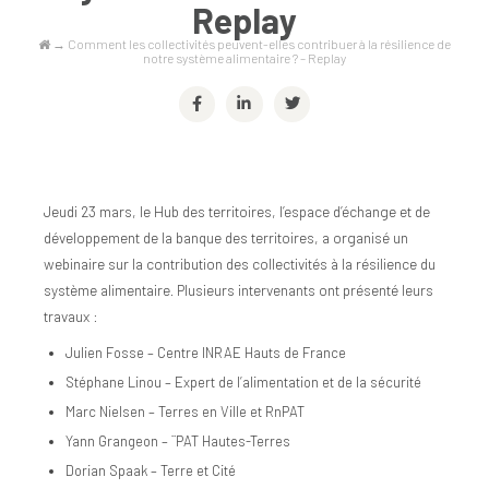
Replay
→
Comment les collectivités peuvent-elles contribuer à la résilience de
notre système alimentaire ? – Replay
Jeudi 23 mars, le Hub des territoires, l’espace d’échange et de
développement de la banque des territoires, a organisé un
webinaire sur la contribution des collectivités à la résilience du
système alimentaire. Plusieurs intervenants ont présenté leurs
travaux :
Julien Fosse – Centre INRAE Hauts de France
Stéphane Linou – Expert de l’alimentation et de la sécurité
Marc Nielsen – Terres en Ville et RnPAT
Yann Grangeon – ¨PAT Hautes-Terres
Dorian Spaak – Terre et Cité