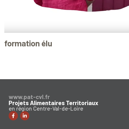
formation élu
www.pat-cvl.fr
Projets Alimentaires Territoriaux
en région Centre-Val-de-Loire