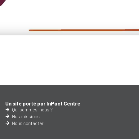
Un site porté par InPact Centre
Qui sommes-nous ?
Nos missions
Nous contacter