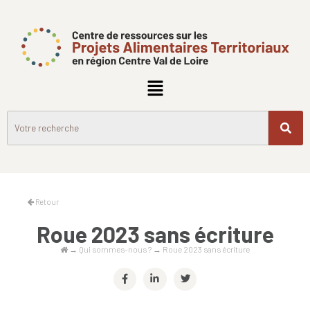
Retour
Roue 2023 sans écriture
→
Qui sommes-nous ?
→
Roue 2023 sans écriture