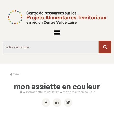
Retour
mon assiette en couleur
→
Mon assiette en couleurs
→
mon assiette en couleur