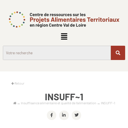
Retour
INSUFF~1
→
Insuffisance alimentaire et qualité de l’alimentation
→
INSUFF~1