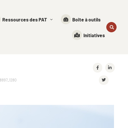
Ressources des PAT
Boîte à outils
Initiatives
78897_1280