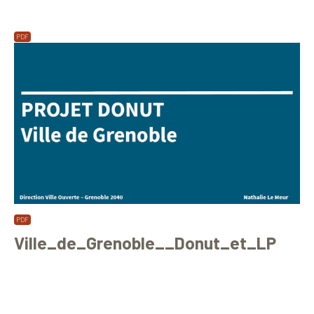
Ville_de_Grenoble__Donut_et_LP