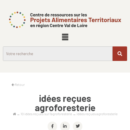
Retour
idées reçues
agroforesterie
→
10 idées reçues sur l’agroforesterie
→
idées reçues agroforesterie