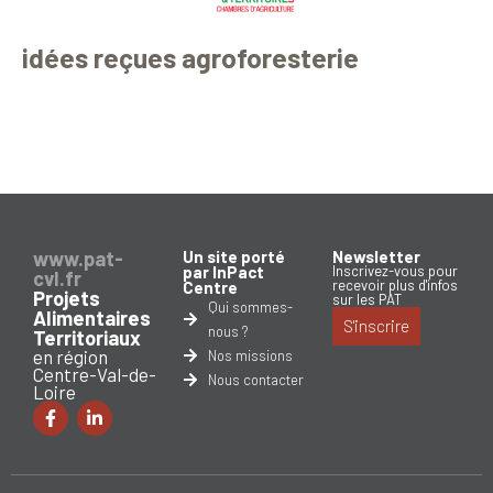
idées reçues agroforesterie
www.pat-
Un site porté
Newsletter
par InPact
Inscrivez-vous pour
cvl.fr
recevoir plus d'infos
Centre
Projets
sur les PAT
Qui sommes-
Alimentaires
S'inscrire
nous ?
Territoriaux
en région
Nos missions
Centre-Val-de-
Nous contacter
Loire