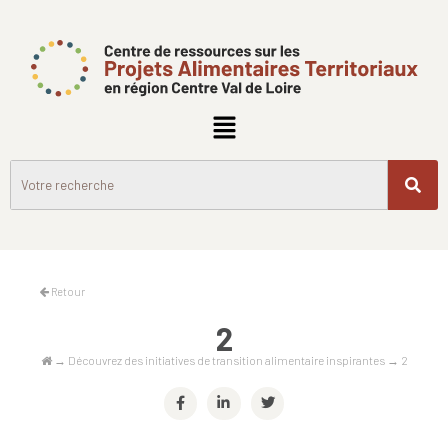
Retour
2
→
Découvrez des initiatives de transition alimentaire inspirantes
→
2