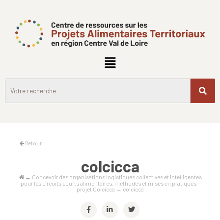
Retour
colcicca
→
Concevoir des organisations logistiques collectives et intelligentes
pour les circuits courts alimentaires, méthodes et mises en pratiques –
projet Colcicca
→
colcicca