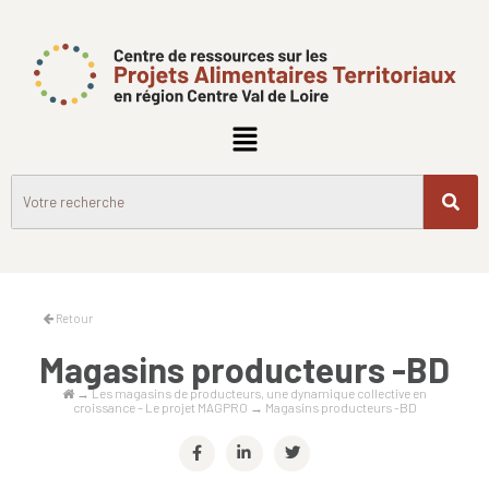
Retour
Magasins producteurs -BD
→
Les magasins de producteurs, une dynamique collective en
croissance – Le projet MAGPRO
→
Magasins producteurs -BD