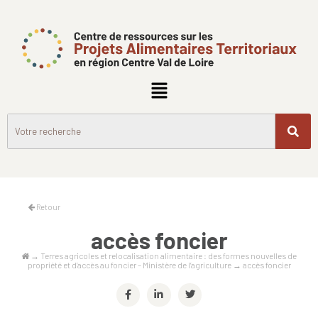
Retour
accès foncier
→
Terres agricoles et relocalisation alimentaire : des formes nouvelles de
propriété et d’accès au foncier – Ministère de l’agriculture
→
accès foncier