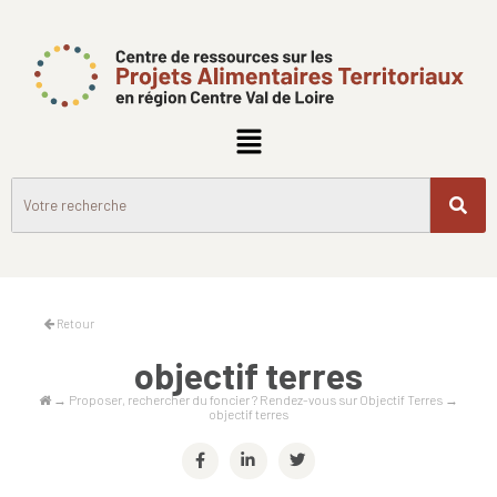
Retour
objectif terres
→
Proposer, rechercher du foncier ? Rendez-vous sur Objectif Terres
→
objectif terres