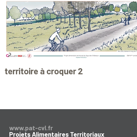
territoire à croquer 2
www.pat-cvl.fr
Projets Alimentaires Territoriaux