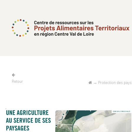
Retour
→
Protection des pays