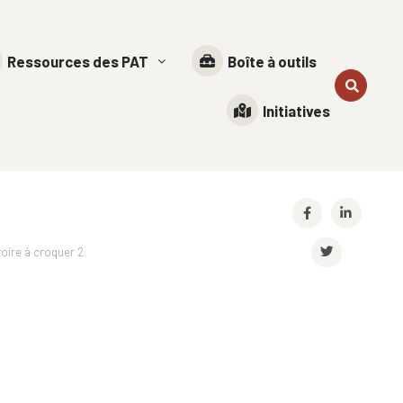
Ressources des PAT
Boîte à outils
Initiatives
itoire à croquer 2