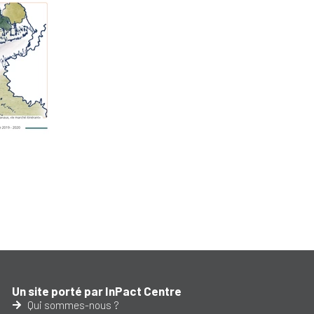
Un site porté par InPact Centre
Qui sommes-nous ?