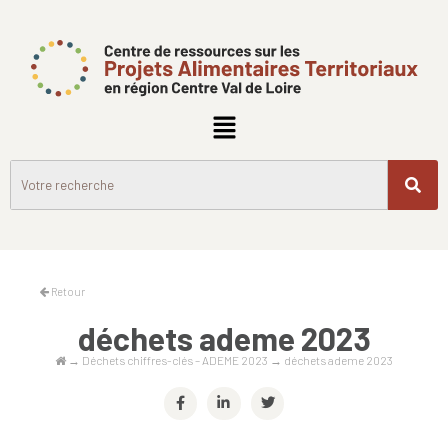
Retour
déchets ademe 2023
→
Déchets chiffres-clés – ADEME 2023
→
déchets ademe 2023