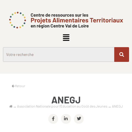
Retour
ANEGJ
→
Association Nationale pour l’Éducation au Goût des Jeunes
→
ANEGJ