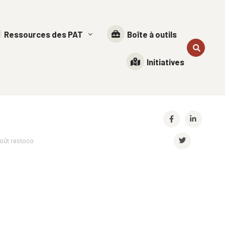
Ressources des PAT
Boîte à outils
Initiatives
oût restoco