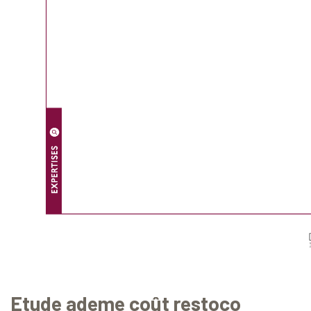
Etude ademe coût restoco