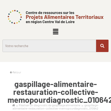
Retour
gaspillage-alimentaire-
restauration-collective-
memopourdiagnostic_01064
→
Réaliser un diagnostic de gaspillage alimentaire
→
gaspillage-
alimentaire-restauration-collective-memopourdiagnostic_010642