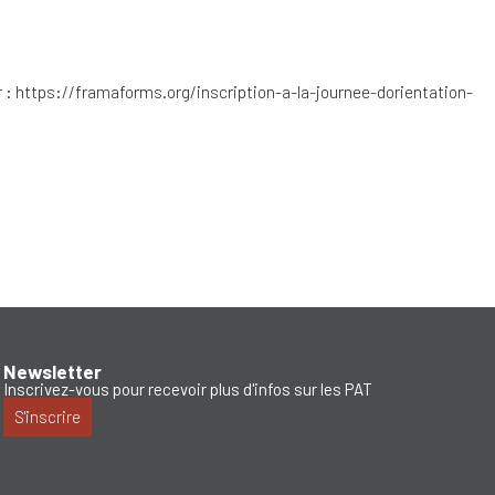
r :
https://framaforms.org/inscription-a-la-journee-dorientation-
Newsletter
Inscrivez-vous pour recevoir plus d'infos sur les PAT
S'inscrire