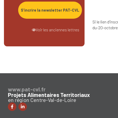
S’incrire la newsletter PAT-CVL
Si le lien d’in
du-20-octobre
Voir les anciennes lettres
www.pat-cvl.fr
Projets Alimentaires Territoriaux
en région Centre-Val-de-Loire