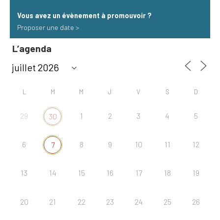
Vous avez un évènement à promouvoir​ ?
Proposer une date >
L’agenda
L
M
M
J
V
S
D
29
1
2
3
4
5
30
6
8
9
10
11
12
7
13
14
15
16
17
18
19
20
21
22
23
24
25
26