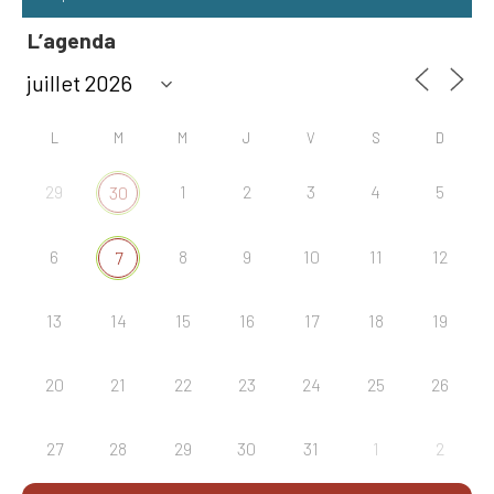
L’agenda
L
M
M
J
V
S
D
29
1
2
3
4
5
30
6
8
9
10
11
12
7
13
14
15
16
17
18
19
20
21
22
23
24
25
26
27
28
29
30
31
1
2