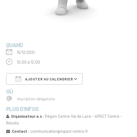
QUAND
15/12/2021
10:00 à 12:00
AJOUTER AU CALENDRIER
OÙ
Télécharger ICS
Calendrier Google
Inscription obligatoire
PLUS D'INFOS
Organisateur.e.s :
Région Centre-Val de Loire - InPACT Centre -
Résolis
Contact :
communication@inpact-centre.fr