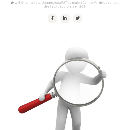
→
Évènements
→
Journée des PAT de région Centre-Val de Loire – état
des lieux des projets en 2021