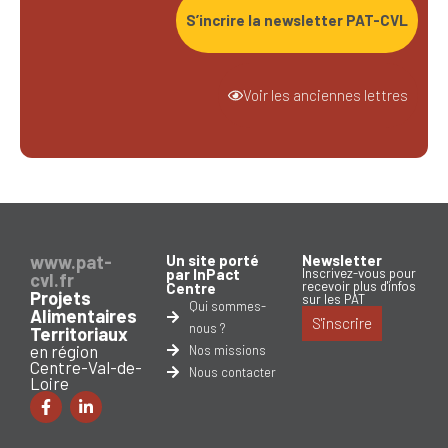
S’incrire la newsletter PAT-CVL
Voir les anciennes lettres
www.pat-
Un site porté
Newsletter
par InPact
Inscrivez-vous pour
cvl.fr
recevoir plus d'infos
Centre
Projets
sur les PAT
Qui sommes-
Alimentaires
S'inscrire
nous ?
Territoriaux
en région
Nos missions
Centre-Val-de-
Nous contacter
Loire