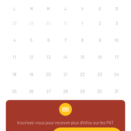
L
M
M
J
V
S
D
28
29
30
31
1
2
3
4
5
6
7
8
9
10
11
12
13
14
15
16
17
18
19
20
21
22
23
24
25
26
27
28
29
30
31
Inscrivez-vous pour recevoir plus d’infos sur les PAT