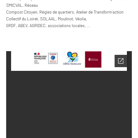
SMICVAL, Réseau
C
ompost Citoyen, Régies d
e quartiers, Atelier de Transform’action
Collectif du Loiret, SOLAAL, Moulinot,
Véolia,
GRDF, ABEV, AGRIDEC, associations locales,
…