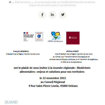
→
Évènements
→
Journée régionale sur les Biodéchets alimentaires :
enjeux et solutions pour nos territoires
QUAND