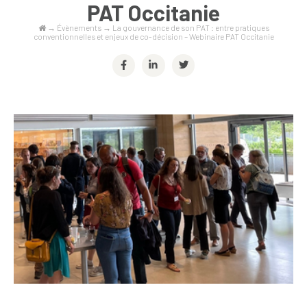
PAT Occitanie
→
Évènements
→
La gouvernance de son PAT : entre pratiques
conventionnelles et enjeux de co-décision – Webinaire PAT Occitanie