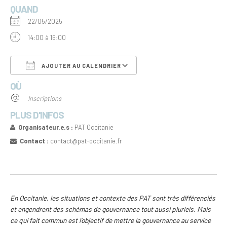
QUAND
22/05/2025
14:00 à 16:00
AJOUTER AU CALENDRIER
OÙ
Télécharger ICS
Calendrier Google
Inscriptions
PLUS D'INFOS
Organisateur.e.s :
PAT Occitanie
Contact :
contact@pat-occitanie.fr
En Occitanie, les situations et contexte des PAT sont très différenciés
et engendrent des schémas de gouvernance tout aussi pluriels. Mais
ce qui fait commun est l’objectif de mettre la gouvernance au service