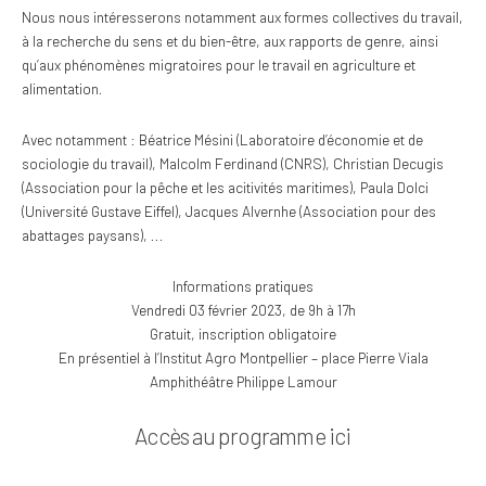
Nous nous intéresserons notamment aux formes collectives du travail,
à la recherche du sens et du bien-être, aux rapports de genre, ainsi
qu’aux phénomènes migratoires pour le travail en agriculture et
alimentation.
Avec notamment : Béatrice Mésini (
Laboratoire d’économie et de
sociologie du travail
), Malcolm Ferdinand (
CNRS
), Christian Decugis
(
Association pour la pêche et les acitivités maritimes
), Paula Dolci
(
Université Gustave Eiffel
), Jacques Alvernhe (
Association pour des
abattages paysans
), …
Informations pratiques
Vendredi 03 février 2023, de 9h à 17h
Gratuit, inscription obligatoire
En présentiel à l’Institut Agro Montpellier – place Pierre Viala
Amphithéâtre Philippe Lamour
Accès au programme ici