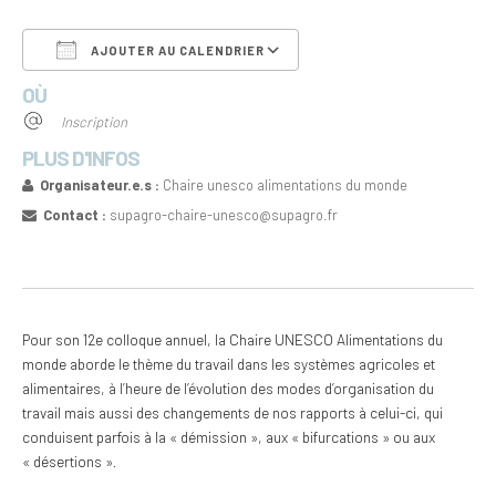
AJOUTER AU CALENDRIER
OÙ
Télécharger ICS
Calendrier Google
Inscription
PLUS D'INFOS
Organisateur.e.s :
Chaire unesco alimentations du monde
Contact :
supagro-chaire-unesco@supagro.fr
Pour son 12e colloque annuel, la Chaire UNESCO Alimentations du
monde aborde le thème du travail dans les systèmes agricoles et
alimentaires, à l’heure de l’évolution des modes d’organisation du
travail mais aussi des changements de nos rapports à celui-ci, qui
conduisent parfois à la « démission », aux « bifurcations » ou aux
« désertions ».