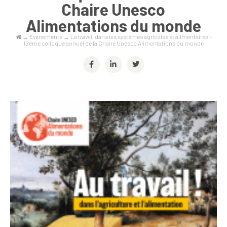
Chaire Unesco
Alimentations du monde
→
Évènements
→
Le travail dans les systèmes agricoles et alimentaires –
12ème colloque annuel de la Chaire Unesco Alimentations du monde