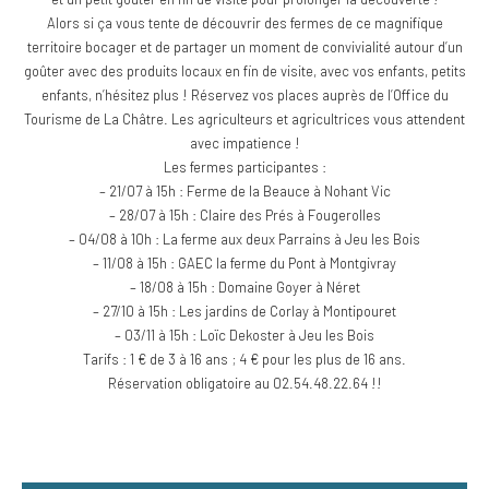
Alors si ça vous tente de découvrir des fermes de ce magnifique
territoire bocager et de partager un moment de convivialité autour d’un
goûter avec des produits locaux en fin de visite, avec vos enfants, petits
enfants, n’hésitez plus ! Réservez vos places auprès de l’Office du
Tourisme de La Châtre. Les agriculteurs et agricultrices vous attendent
avec impatience !
Les fermes participantes :
– 21/07 à 15h : Ferme de la Beauce à Nohant Vic
– 28/07 à 15h : Claire des Prés à Fougerolles
– 04/08 à 10h : La ferme aux deux Parrains à Jeu les Bois
– 11/08 à 15h : GAEC la ferme du Pont à Montgivray
– 18/08 à 15h : Domaine Goyer à Néret
– 27/10 à 15h : Les jardins de Corlay à Montipouret
– 03/11 à 15h : Loïc Dekoster à Jeu les Bois
Tarifs : 1 € de 3 à 16 ans ; 4 € pour les plus de 16 ans.
Réservation obligatoire au 02.54.48.22.64 !!