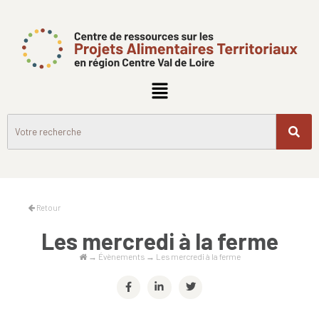
Retour
Les mercredi à la ferme
→
Évènements
→
Les mercredi à la ferme