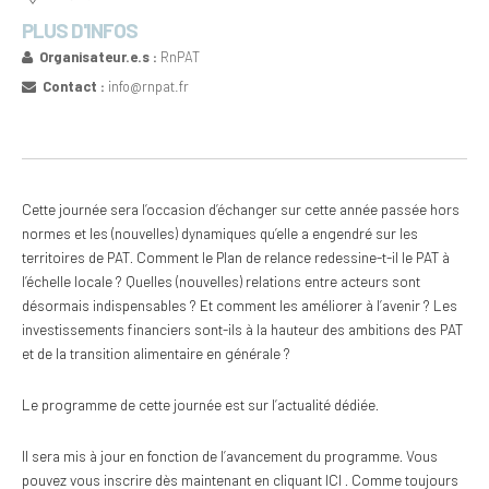
PLUS D'INFOS
Organisateur.e.s :
RnPAT
Contact :
info@rnpat.fr
Cette journée sera l’occasion d’échanger sur cette année passée hors
normes et les (nouvelles) dynamiques qu’elle a engendré sur les
territoires de PAT. Comment le Plan de relance redessine-t-il le PAT à
l’échelle locale ? Quelles (nouvelles) relations entre acteurs sont
désormais indispensables ? Et comment les améliorer à l’avenir ? Les
investissements financiers sont-ils à la hauteur des ambitions des PAT
et de la transition alimentaire en générale ?
Le programme de cette journée est sur
l’actualité dédiée.
Il sera mis à jour en fonction de l’avancement du programme. Vous
pouvez vous inscrire dès maintenant en
cliquant ICI
. Comme toujours