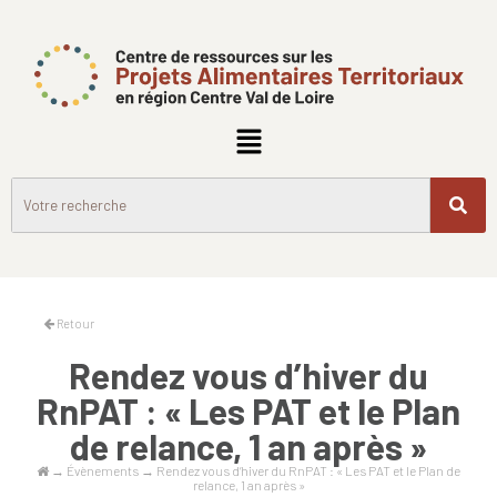
Retour
Rendez vous d’hiver du
RnPAT : « Les PAT et le Plan
de relance, 1 an après »
→
Évènements
→
Rendez vous d’hiver du RnPAT : « Les PAT et le Plan de
relance, 1 an après »