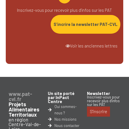
Inscrivez-vous pour recevoir plus d’infos sur les PAT
S’incrire la newsletter PAT-CVL
Voir les anciennes lettres
www.pat-
Un site porté
Newsletter
par InPact
Inscrivez-vous pour
cvl.fr
recevoir plus d'infos
Centre
Projets
sur les PAT
Qui sommes-
Alimentaires
S'inscrire
nous ?
Territoriaux
en région
Nos missions
Centre-Val-de-
Nous contacter
Loire