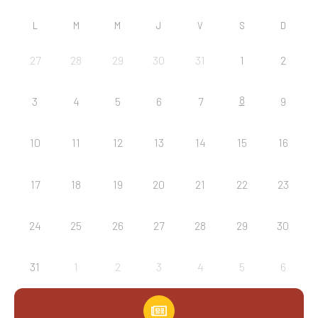
L
M
M
J
V
S
D
27
28
29
30
31
1
2
8
3
4
5
6
7
9
10
11
12
13
14
15
16
17
18
19
20
21
22
23
24
25
26
27
28
29
30
31
1
2
3
4
5
6