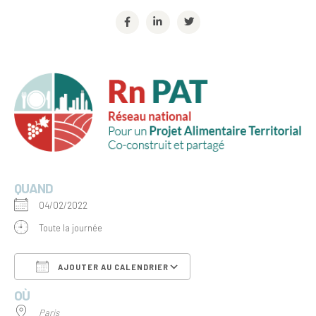
QUAND
04/02/2022
Toute la journée
AJOUTER AU CALENDRIER
OÙ
Télécharger ICS
Calendrier Google
Paris