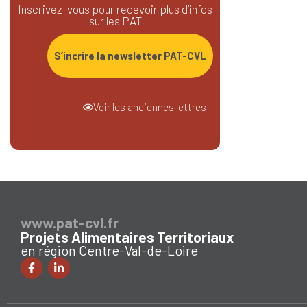
Inscrivez-vous pour recevoir plus d’infos
sur les PAT
S’incrire la newsletter PAT-CVL
Voir les anciennes lettres
www.pat-cvl.fr
Projets Alimentaires Territoriaux
en région Centre-Val-de-Loire