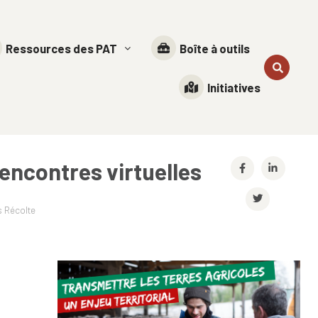
Ressources des PAT
Boîte à outils
Initiatives
Rencontres virtuelles
s Récolte