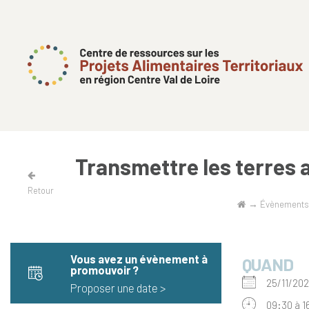
Transmettre les terres a
Retour
→
Évènements
Vous avez un évènement à
QUAND
promouvoir​ ?
25/11/2
Proposer une date >
09:30 à 1