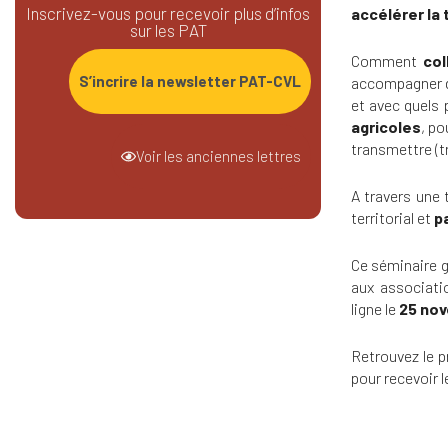
Inscrivez-vous pour recevoir plus d’infos
accélérer la 
sur les PAT
Comment
col
S’incrire la newsletter PAT-CVL
accompagner d
et avec quels 
agricoles
, p
transmettre (t
Voir les anciennes lettres
A travers une 
territorial et
p
Ce séminaire g
aux associati
ligne le
25 no
Retrouvez le p
pour recevoir 