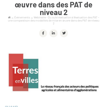
œuvre dans des PAT de
niveau 2
→
Évènements
→
Webinaire – Du suivi évaluation à l’évaluation des PAT –
une comparaison des modalités de mise en œuvre dans des PAT de niveau
2