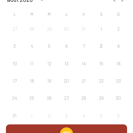
L
M
M
J
V
S
D
27
28
29
30
31
1
2
8
3
4
5
6
7
9
10
11
12
13
14
15
16
17
18
19
20
21
22
23
24
25
26
27
28
29
30
31
1
2
3
4
5
6