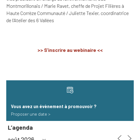
Montmorillonais / Marie Ravet, cheffe de Projet Filières à
Haute Corrèze Communauté / Juliette Texier, coordinatrice
de l’Atelier des 6 Vallées
>> S’inscrire au webinaire <<
Vous avez un évènement à promouvoir​ ?
Proposer une date >
L’agenda