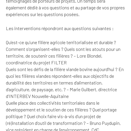
témoignages de porteurs de projets. Un temps sera
également dédié à vos questions et au partage de vos propres
expériences sur les questions posées.
Les interventions répondront aux questions suivantes :
Qu’est-ce qu’une filière agricole territorialisée et durable ?
Comment s’organisent-elles ? Quels sont les atouts pour un
territoire, de soutenir ces filières ? – Lore Blondel,
coordinatrice du projet FILTER
Quels sont les défis de la filière viande bovine aujourd’hui ? En
quoi les filières viandes répondent-elles aux objectifs de
durabilité des territoires en termes d’alimentation,
d’agriculture, de paysage, etc. ? – Marie Guilbert, directrice
d’INTERBEV Nouvelle-Aquitaine
Quelle place des collectivités territoriales dans le
développement et le soutien de ces filières ? Quel portage
politique ? Quel choix faire vis-à-vis d’un projet de
(ré)installation d’outil de transformation ? – Bruno Puydupin,
vice président en charge de l’environnement, CdC