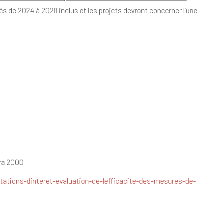
és de 2024 à 2028 inclus et les projets devront concerner l’une
ura 2000
tations-dinteret-evaluation-de-lefficacite-des-mesures-de-