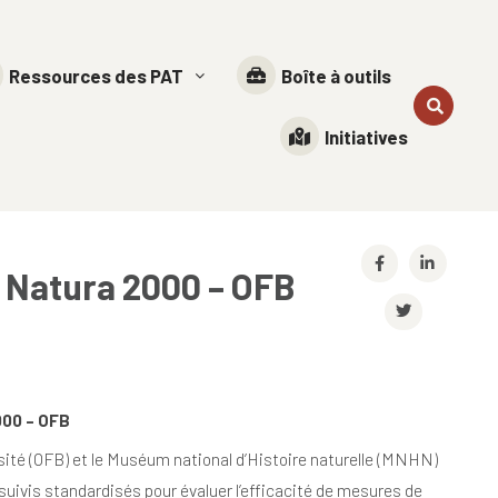
Ressources des PAT
Boîte à outils
Initiatives
n Natura 2000 – OFB
000 – OFB
rsité (OFB) et le Muséum national d’Histoire naturelle (MNHN)
uivis standardisés pour évaluer l’efficacité de mesures de