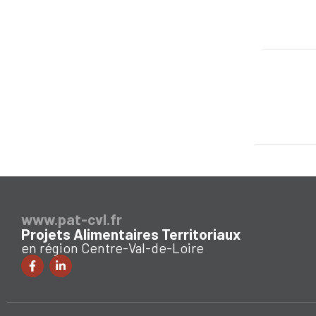
www.pat-cvl.fr
Projets Alimentaires Territoriaux
en région Centre-Val-de-Loire