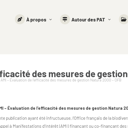
À propos
Autour des PAT
efficacité des mesures de gestio
→
AMI – Évaluation de l’efficacité des mesures de gestion Natura 2000 – OFB
I – Évaluation de l’efficacité des mesures de gestion Natura 2
te publication ayant été infructueuse, l’Office français de la biodive
Appel à Manifestations d’Intérêt (AMI)
finançant ou co-finançant des s