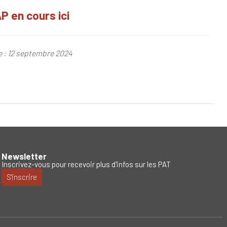
P en cours ici
le : 12 septembre 2024
Newsletter
Inscrivez-vous pour recevoir plus d'infos sur les PAT
S'inscrire