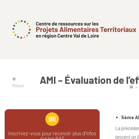
AMI – Évaluation de l’
Retour
5ème AM
La précéden
Inscrivez-vous pour recevoir plus d’infos
lancent un 
sur les PAT