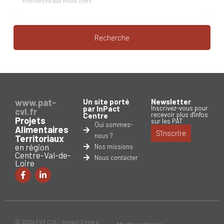
Recherche
www.pat-
Un site porté
Newsletter
par InPact
Inscrivez-vous pour
cvl.fr
recevoir plus d'infos
Centre
Projets
sur les PAT
Qui sommes-
Alimentaires
S'inscrire
nous ?
Territoriaux
en région
Nos missions
Centre-Val-de-
Nous contacter
Loire
© 2024 PAT CVL - Inpact Centre