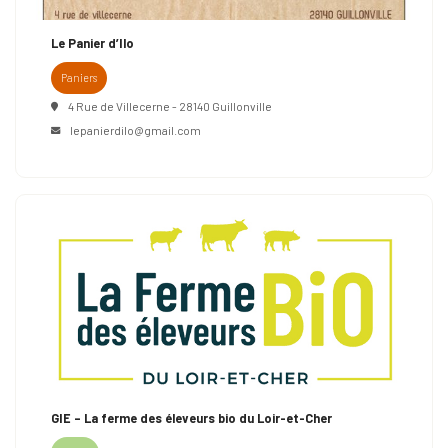
Le Panier d’Ilo
Paniers
4 Rue de Villecerne - 28140 Guillonville
lepanierdilo@gmail.com
GIE – La ferme des éleveurs bio du Loir-et-Cher