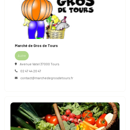
Marché de Gros de Tours
Autre
Avenue Vatel 37000 Tours
02 47 44 20 47
contact@marchedegrosdetours.fr