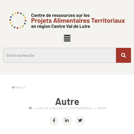
Retour
Autre
→
Lieux et outils de commercialisation
→
Autre