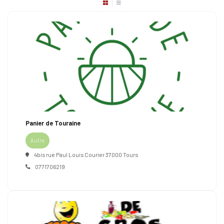
Panier de Touraine
Autre
4bis rue Paul Louis Courier 37000 Tours
0771706219