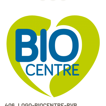
406_LOGO-BIOCENTRE-RVB