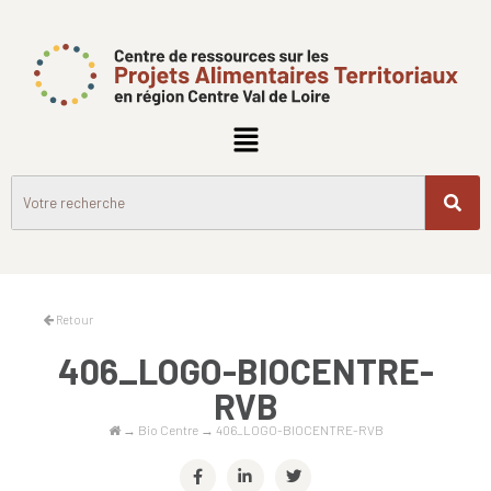
Retour
406_LOGO-BIOCENTRE-
RVB
→
Bio Centre
→
406_LOGO-BIOCENTRE-RVB