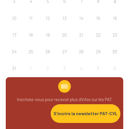
9
3
4
5
6
7
8
10
11
12
13
14
15
16
17
18
19
20
21
22
23
24
25
26
27
28
29
30
31
1
2
3
4
5
6
Inscrivez-vous pour recevoir plus d’infos sur les PAT
S’incrire la newsletter PAT-CVL