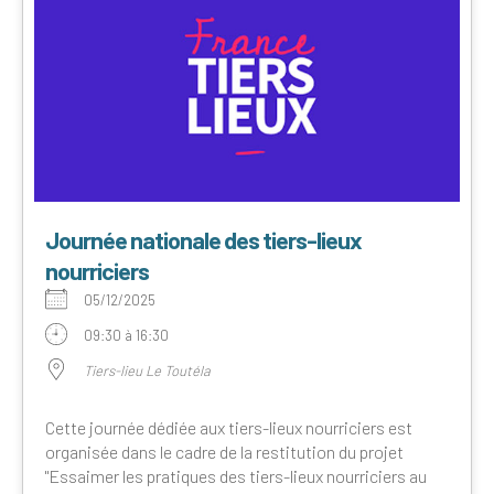
Journée nationale des tiers-lieux
nourriciers
05/12/2025
09:30 à 16:30
Tiers-lieu Le Toutéla
Cette journée dédiée aux tiers-lieux nourriciers est
organisée dans le cadre de la restitution du projet
"Essaimer les pratiques des tiers-lieux nourriciers au